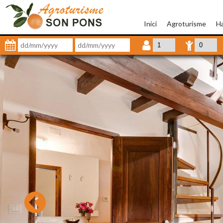
Inici
Agroturisme
Ha